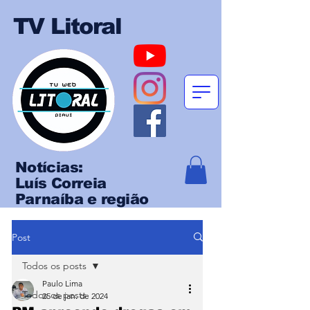
TV Litoral
Notícias:
Luís Correia
Parnaíba e região
Post
Todos os posts
Paulo Lima
Todos os posts
25 de jan. de 2024