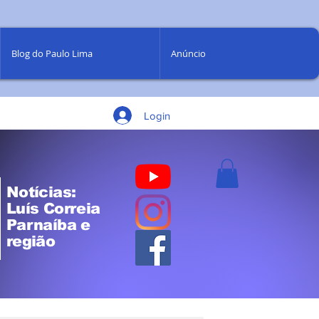
Blog do Paulo Lima
Anúncio
Login
Notícias:
Luís Correia
Parnaíba e
região