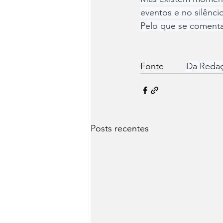
eventos e no silênci
Pelo que se comenta
Fonte         
Da Reda
Posts recentes