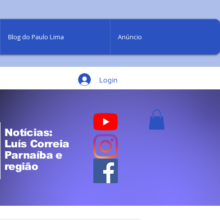
Blog do Paulo Lima
Anúncio
Login
Notícias:
Luís Correia
Parnaíba e
região