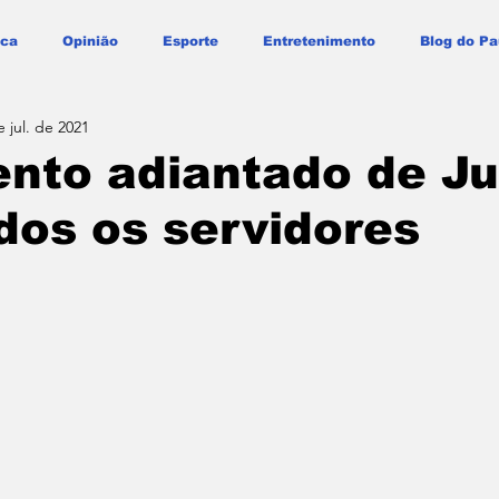
ica
Opinião
Esporte
Entretenimento
Blog do Pa
e jul. de 2021
nto adiantado de Ju
dos os servidores