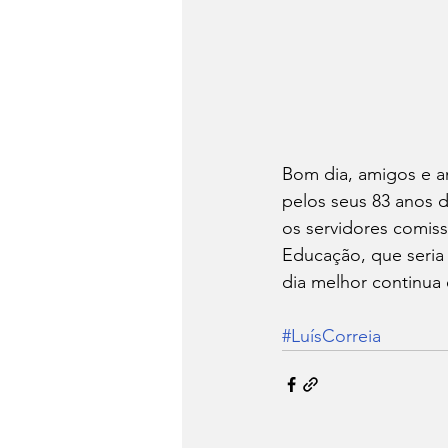
Bom dia, amigos e a
pelos seus 83 anos 
os servidores comiss
Educação, que seri
dia melhor continua
#LuísCorreia