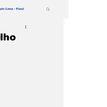
ulo Lima - Piaui
lho