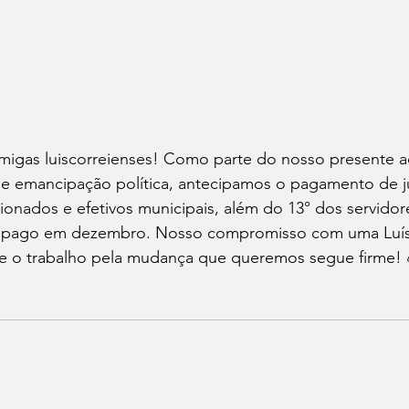
migas luiscorreienses! Como parte do nosso presente a
de emancipação política, antecipamos o pagamento de j
ionados e efetivos municipais, além do 13° dos servidor
a pago em dezembro. Nosso compromisso com uma Luís 
 e o trabalho pela mudança que queremos segue firme! 