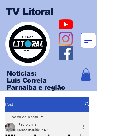
TV Litoral
Notícias:
Luís Correia
Parnaíba e região
Post
Todos os posts
Paulo Lima
Todos os posts
27 de mar. de 2023