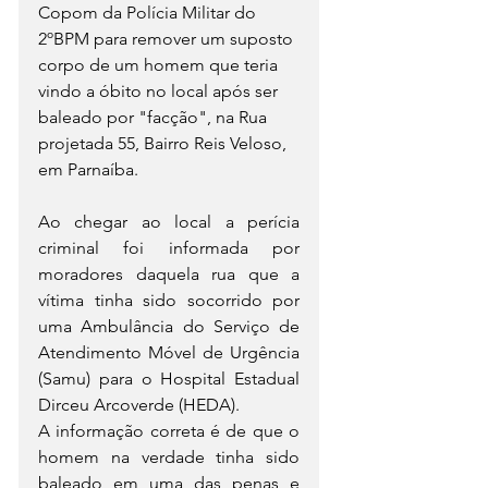
Copom da Polícia Militar do 
2ºBPM para remover um suposto 
corpo de um homem que teria 
vindo a óbito no local após ser 
baleado por "facção", na Rua 
projetada 55, Bairro Reis Veloso, 
em Parnaíba.
Ao chegar ao local a perícia 
criminal foi informada por 
moradores daquela rua que a 
vítima tinha sido socorrido por 
uma Ambulância do Serviço de 
Atendimento Móvel de Urgência 
(Samu) para o Hospital Estadual 
Dirceu Arcoverde (HEDA).
A informação correta é de que o 
homem na verdade tinha sido 
baleado em uma das penas e 