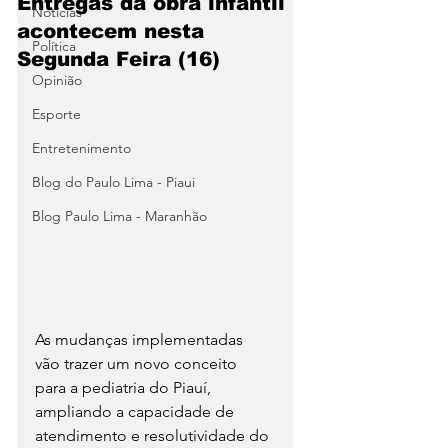
Entregas da obra infantil
Notícias
acontecem nesta
Política
Segunda Feira (16)
Opinião
Esporte
Entretenimento
Blog do Paulo Lima - Piaui
Blog Paulo Lima - Maranhão
As mudanças implementadas 
vão trazer um novo conceito 
para a pediatria do Piauí, 
ampliando a capacidade de 
atendimento e resolutividade do 