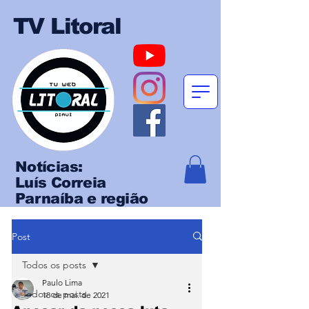
TV Litoral
Notícias:
Luís Correia
Parnaíba e região
Post
Todos os posts
Paulo Lima
Todos os posts
18 de mai. de 2021