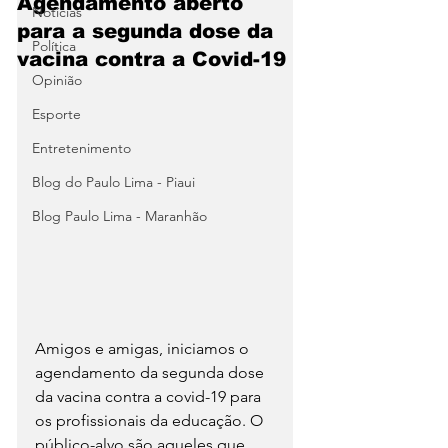
Agendamento aberto
Notícias
para a segunda dose da
Política
vacina contra a Covid-19
Opinião
Esporte
Entretenimento
Blog do Paulo Lima - Piaui
Blog Paulo Lima - Maranhão
Amigos e amigas, iniciamos o 
agendamento da segunda dose 
da vacina contra a covid-19 para 
os profissionais da educação. O 
público-alvo são aqueles que 