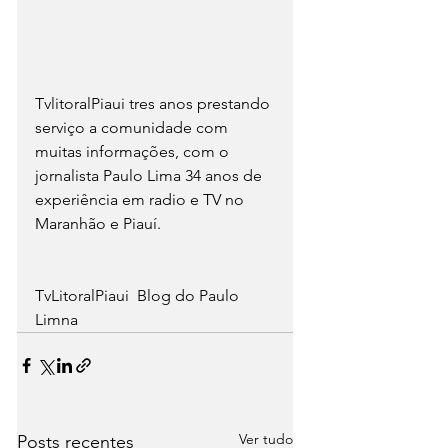
TvlitoralPiaui tres anos prestando 
serviço a comunidade com 
muitas informações, com o 
jornalista Paulo Lima 34 anos de 
experiência em radio e TV no 
Maranhão e Piauí.  
TvLitoralPiaui  Blog do Paulo 
Limna
Ver tudo
Posts recentes