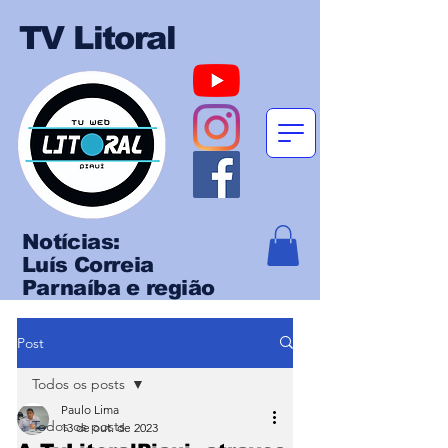
TV Litoral
Notícias:
Luís Correia
Parnaíba e região
Post
Todos os posts
Paulo Lima
Todos os posts
13 de out. de 2023