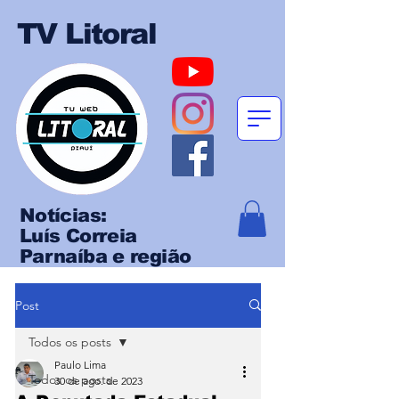
TV Litoral
Notícias:
Luís Correia
Parnaíba e região
Post
Todos os posts
Paulo Lima
Todos os posts
30 de ago. de 2023