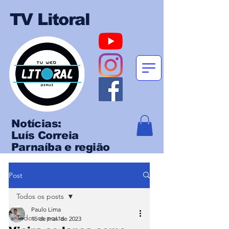
TV Litoral
Notícias:
Luís Correia
Parnaíba e região
Post
Todos os posts
Paulo Lima
Todos os posts
15 de mai. de 2023