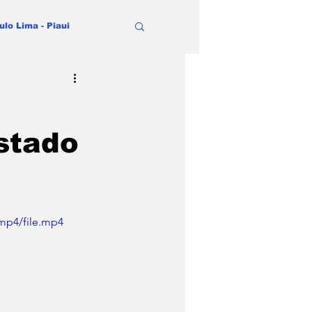
ulo Lima - Piaui
stado
mp4/file.mp4