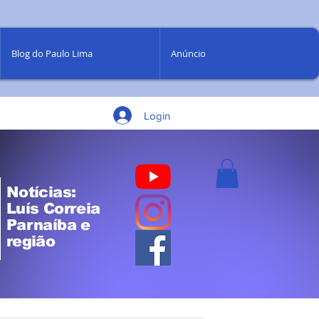
Blog do Paulo Lima
Anúncio
Login
Notícias:
Luís Correia
Parnaíba e
região