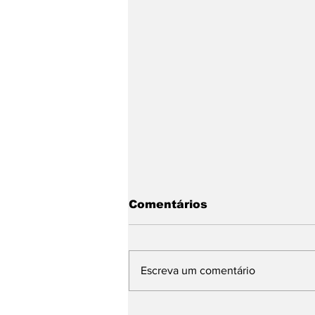
Comentários
Escreva um comentário
Base de Rafael Fonteles