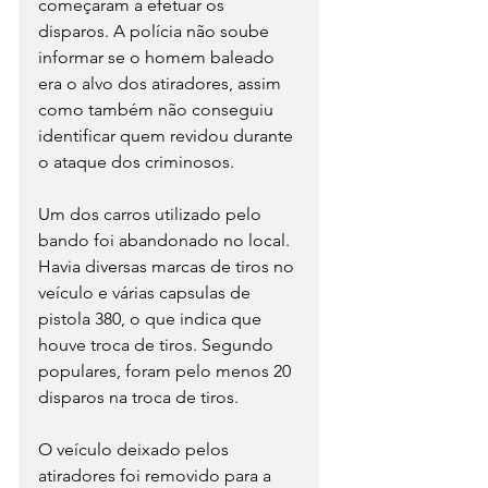
começaram a efetuar os 
disparos. A polícia não soube 
informar se o homem baleado 
era o alvo dos atiradores, assim 
como também não conseguiu 
identificar quem revidou durante 
o ataque dos criminosos.  
Um dos carros utilizado pelo 
bando foi abandonado no local. 
Havia diversas marcas de tiros no 
veículo e várias capsulas de 
pistola 380, o que indica que 
houve troca de tiros. Segundo 
populares, foram pelo menos 20 
disparos na troca de tiros.
O veículo deixado pelos 
atiradores foi removido para a 