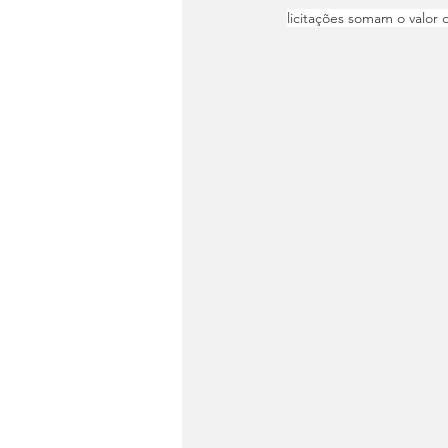
licitações somam o valor 