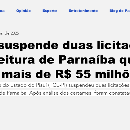
ica
Opinião
Esporte
Entretenimento
Blog do Pa
br. de 2025
suspende duas licit
eitura de Parnaíba q
mais de R$ 55 milh
 do Estado do Piauí (TCE-PI) suspendeu duas licitações 
 de Parnaíba. Após análise dos certames, foram constata