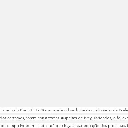
Estado do Piauí (TCE-PI) suspendeu duas licitações milionárias da Prefe
 dos certames, foram constatadas suspeitas de irregularidades, e foi ex
or tempo indeterminado, até que haja a readequação dos processos lic