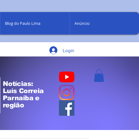
Blog do Paulo Lima
Anúncio
Login
Notícias:
Luís Correia
Parnaíba e
região