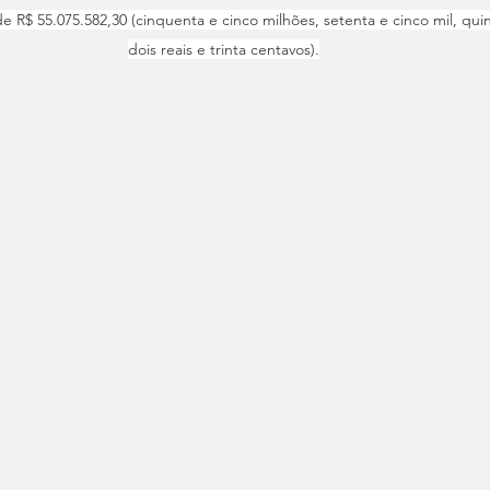
de R$ 55.075.582,30 (cinquenta e cinco milhões, setenta e cinco mil, qui
dois reais e trinta centavos).