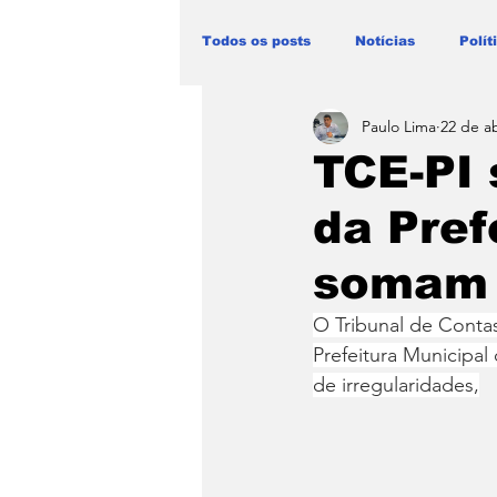
Todos os posts
Notícias
Polít
Paulo Lima
22 de a
Blog Paulo Lima - Maranhão
TCE-PI 
da Pref
somam 
O Tribunal de Contas
Prefeitura Municipal
de irregularidades,