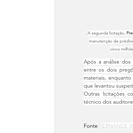
A segunda licitação, 
Pre
manutenção de prédios 
cinco milhõe
Após a análise dos a
entre os dois preg
materiais, enquanto
que levantou suspeit
Outras licitações 
técnico dos auditor
Fonte   
ERNANDE S