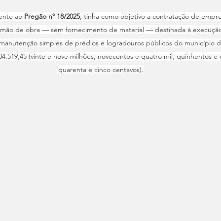
rente ao 
Pregão nº 18/2025
, tinha como objetivo a contratação de empr
 mão de obra — sem fornecimento de material — destinada à execução 
manutenção simples de prédios e logradouros públicos do município de
04.519,45 (vinte e nove milhões, novecentos e quatro mil, quinhentos e 
quarenta e cinco centavos).