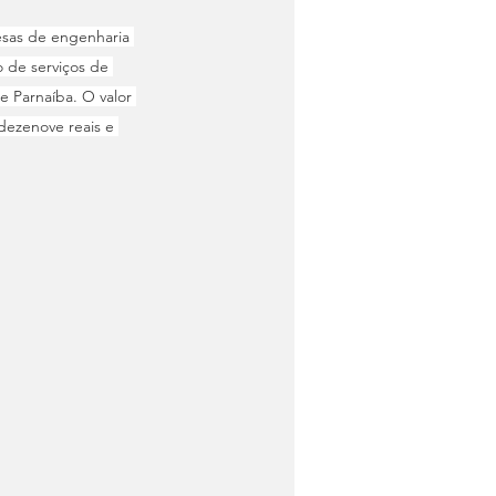
esas de engenharia 
de serviços de 
 Parnaíba. O valor 
dezenove reais e 