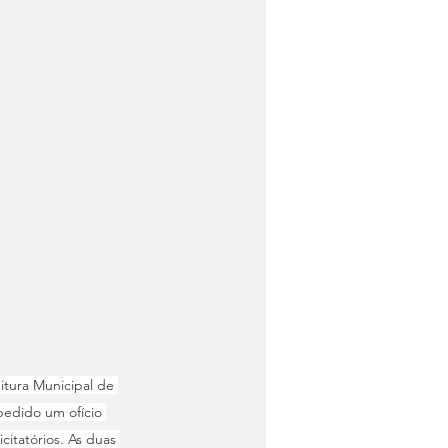
itura Municipal de 
pedido um ofício 
itatórios. As duas 