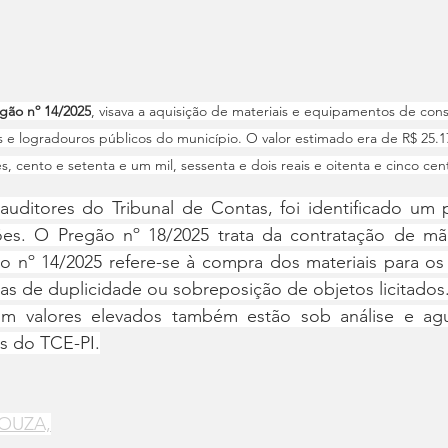
gão nº 14/2025
, visava a aquisição de materiais e equipamentos de const
e logradouros públicos do município. O valor estimado era de R$ 25.171
s, cento e setenta e um mil, sessenta e dois reais e oitenta e cinco cen
uditores do Tribunal de Contas, foi identificado um po
ões. O Pregão nº 18/2025 trata da contratação de m
 o nº 14/2025 refere-se à compra dos materiais para os
as de duplicidade ou sobreposição de objetos licitados
com valores elevados também estão sob análise e ag
es do TCE-PI.
OUZA,