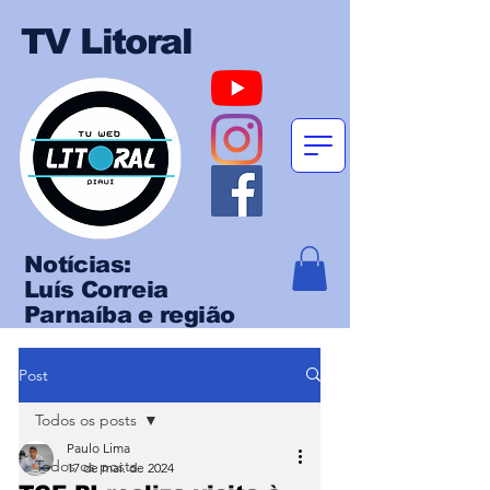
TV Litoral
Notícias:
Luís Correia
Parnaíba e região
Post
Todos os posts
Paulo Lima
Todos os posts
17 de mai. de 2024