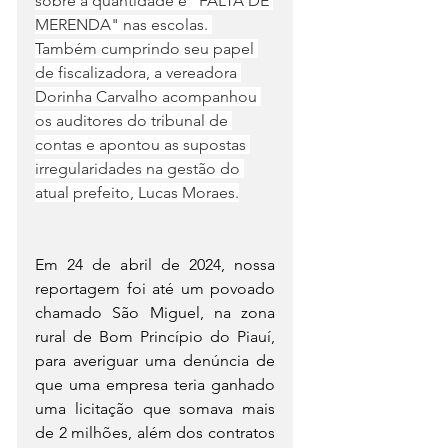
sobre a quantidade e "FALTA DE 
MERENDA" nas escolas. 
Também cumprindo seu papel 
de fiscalizadora, a vereadora 
Dorinha Carvalho acompanhou 
os auditores do tribunal de 
contas e apontou as supostas 
irregularidades na gestão do 
atual prefeito, Lucas Moraes.
Em 24 de abril de 2024, nossa 
reportagem foi até um povoado 
chamado São Miguel, na zona 
rural de Bom Princípio do Piauí, 
para averiguar uma denúncia de 
que uma empresa teria ganhado 
uma licitação que somava mais 
de 2 milhões, além dos contratos 