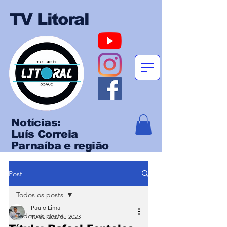
TV Litoral
Notícias:
Luís Correia
Parnaíba e região
Post
Todos os posts
Paulo Lima
Todos os posts
10 de dez. de 2023