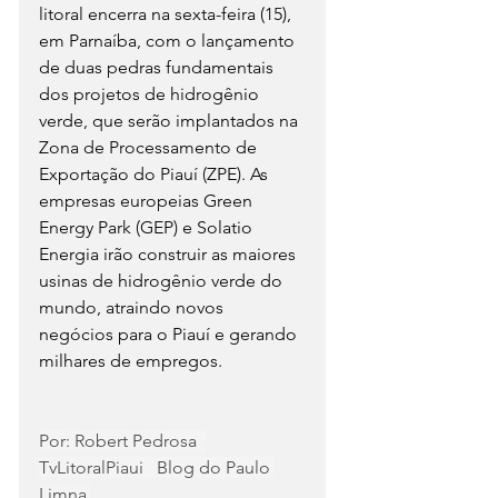
litoral encerra na sexta-feira (15), 
em Parnaíba, com o lançamento 
de duas pedras fundamentais 
dos projetos de hidrogênio 
verde, que serão implantados na 
Zona de Processamento de 
Exportação do Piauí (ZPE). As 
empresas europeias Green 
Energy Park (GEP) e Solatio 
Energia irão construir as maiores 
usinas de hidrogênio verde do 
mundo, atraindo novos 
negócios para o Piauí e gerando 
milhares de empregos. 
Por: Robert Pedrosa  
TvLitoralPiaui   Blog do Paulo 
Limna.