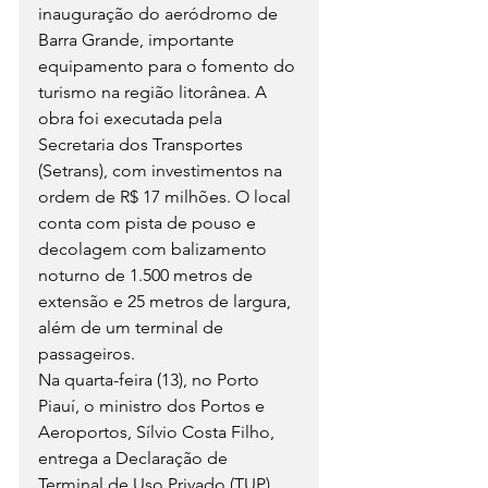
inauguração do aeródromo de 
Barra Grande, importante 
equipamento para o fomento do 
turismo na região litorânea. A 
obra foi executada pela 
Secretaria dos Transportes 
(Setrans), com investimentos na 
ordem de R$ 17 milhões. O local 
conta com pista de pouso e 
decolagem com balizamento 
noturno de 1.500 metros de 
extensão e 25 metros de largura, 
além de um terminal de 
passageiros.
Na quarta-feira (13), no Porto 
Piauí, o ministro dos Portos e 
Aeroportos, Sílvio Costa Filho, 
entrega a Declaração de 
Terminal de Uso Privado (TUP), 