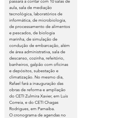
passará a contar com 10 salas de 
aula, sala de mediação 
tecnológica, laboratórios de 
informática, de microbiologia, 
de processamento de alimentos 
e pescados, de biologia 
marinha, de simulação de 
condução de embarcação, além 
de área administrativa, sala de 
descanso, cozinha, refeitório, 
banheiros, galpão com oficinas 
e depósitos, subestação e 
climatização. No mesmo dia, 
Rafael fará a inauguração das 
obras de reforma e ampliação 
do CETI Zulmira Xavier, em Luís 
Correia, e do CETI Chagas 
Rodrigues, em Parnaíba.
O cronograma de agendas no 