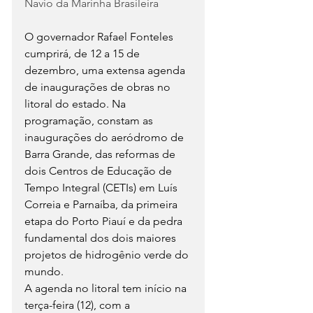
Navio da Marinha Brasileira
O governador Rafael Fonteles 
cumprirá, de 12 a 15 de 
dezembro, uma extensa agenda 
de inaugurações de obras no 
litoral do estado. Na 
programação, constam as 
inaugurações do aeródromo de 
Barra Grande, das reformas de 
dois Centros de Educação de 
Tempo Integral (CETIs) em Luís 
Correia e Parnaíba, da primeira 
etapa do Porto Piauí e da pedra 
fundamental dos dois maiores 
projetos de hidrogênio verde do 
mundo.
A agenda no litoral tem início na 
terça-feira (12), com a 