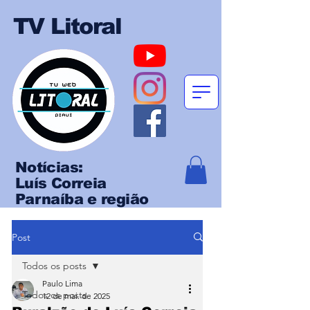
TV Litoral
Notícias:
Luís Correia
Parnaíba e região
Post
Todos os posts
Paulo Lima
Todos os posts
12 de mai. de 2025