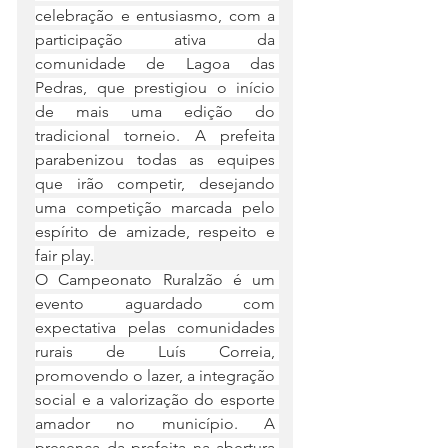
celebração e entusiasmo, com a 
participação ativa da 
comunidade de Lagoa das 
Pedras, que prestigiou o início 
de mais uma edição do 
tradicional torneio. A prefeita 
parabenizou todas as equipes 
que irão competir, desejando 
uma competição marcada pelo 
espírito de amizade, respeito e 
fair play.
O Campeonato Ruralzão é um 
evento aguardado com 
expectativa pelas comunidades 
rurais de Luís Correia, 
promovendo o lazer, a integração 
social e a valorização do esporte 
amador no município. A 
presença da prefeita na abertura 