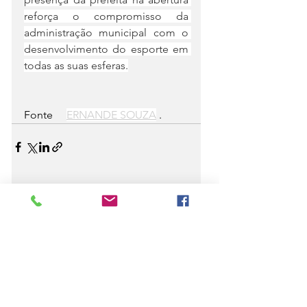
reforça o compromisso da 
administração municipal com o 
desenvolvimento do esporte em 
todas as suas esferas.
Fonte     
ERNANDE SOUZA
 .
Ver tudo
Posts recentes