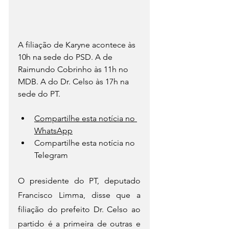
A filiação de Karyne acontece às 
10h na sede do PSD. A de 
Raimundo Cobrinho às 11h no 
MDB. A do Dr. Celso às 17h na 
sede do PT.
Compartilhe esta notícia no 
WhatsApp
Compartilhe esta notícia no 
Telegram
O presidente do PT, deputado 
Francisco Limma, disse que a 
filiação do prefeito Dr. Celso ao 
partido é a primeira de outras e 