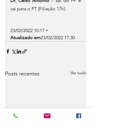
Dr. Celso Antônio
 – sai do PP e 
vai para o PT (Filiação 17h)
23/02/2022 10:17 
•
Atualizado em
23/02/2022 17:30
Ver tudo
Posts recentes