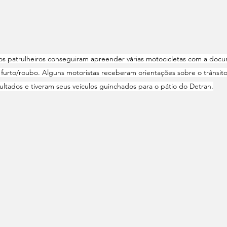
s patrulheiros conseguiram apreender várias motocicletas com a docu
 furto/roubo. Alguns motoristas receberam orientações sobre o trânsito
ltados e tiveram seus veículos guinchados para o pátio do Detran.