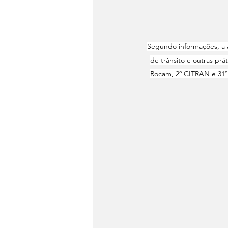
Segundo informações, a a
de trânsito e outras prát
Rocam, 2º CITRAN e 31º B