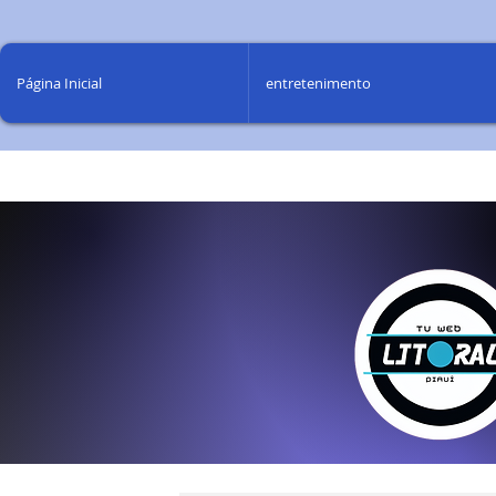
Página Inicial
entretenimento