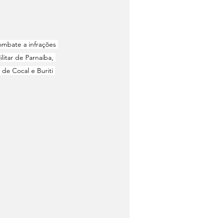
ombate a infrações 
litar de Parnaíba, 
 de Cocal e Buriti 