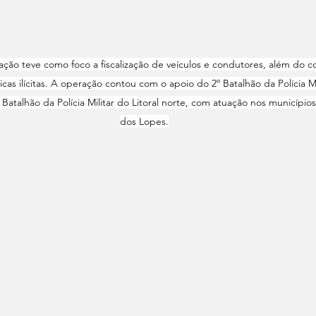
ção teve como foco a fiscalização de veículos e condutores, além do c
icas ilícitas. A operação contou com o apoio do 2º Batalhão da Polícia Mi
atalhão da Polícia Militar do Litoral norte, com atuação nos municípios
dos Lopes.