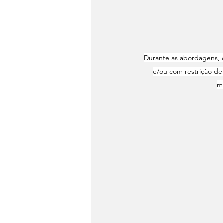
Durante as abordagens, o
e/ou com restrição de
mu