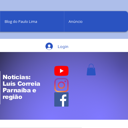
Blog do Paulo Lima
Anúncio
Login
Notícias:
Luís Correia
Parnaíba e
região