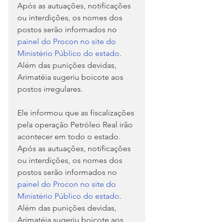
Após as autuações, notificações 
ou interdições, os nomes dos 
postos serão informados no 
painel do Procon no site do 
Ministério Público do estado
. 
Além das punições devidas, 
Arimatéia sugeriu boicote aos 
postos irregulares.
Ele informou que as fiscalizações 
pela operação Petróleo Real irão 
acontecer em todo o estado. 
Após as autuações, notificações 
ou interdições, os nomes dos 
postos serão informados no 
painel do Procon no site do 
Ministério Público do estado
. 
Além das punições devidas, 
Arimatéia sugeriu boicote aos 