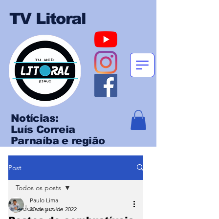
TV Litoral
Notícias:
Luís Correia
Parnaíba e região
Post
Todos os posts
Paulo Lima
Todos os posts
20 de jun. de 2022