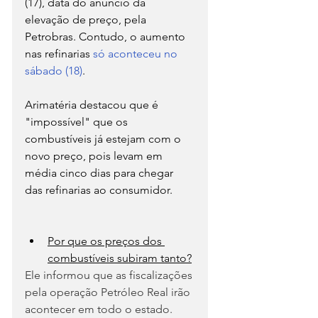
(17), data do anúncio da 
elevação de preço, pela 
Petrobras. Contudo, o aumento 
nas refinarias 
só aconteceu no 
sábado (18)
.
Arimatéria destacou que é 
"impossível" que os 
combustíveis já estejam com o 
novo preço, pois levam em 
média cinco dias para chegar 
das refinarias ao consumidor.
Por que os preços dos 
combustíveis subiram tanto?
Ele informou que as fiscalizações 
pela operação Petróleo Real irão 
acontecer em todo o estado. 