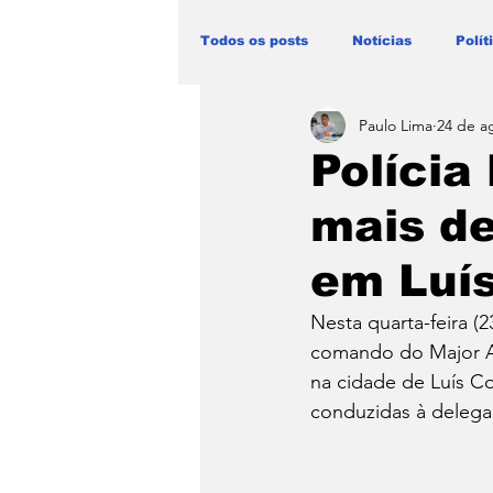
Todos os posts
Notícias
Polít
Paulo Lima
24 de a
Blog Paulo Lima - Maranhão
Polícia
mais de
em Luís
Nesta quarta-feira (2
comando do Major Al
na cidade de Luís Co
conduzidas à delega