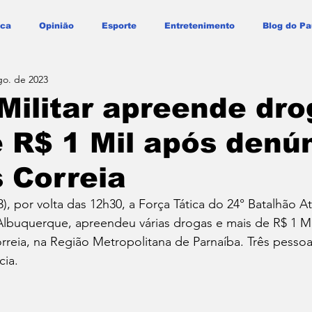
ica
Opinião
Esporte
Entretenimento
Blog do Pa
go. de 2023
 Militar apreende dro
 R$ 1 Mil após denú
 Correia
3), por volta das 12h30, a Força Tática do 24° Batalhão At
buquerque, apreendeu várias drogas e mais de R$ 1 Mi
rreia, na Região Metropolitana de Parnaíba. Três pessoa
cia.