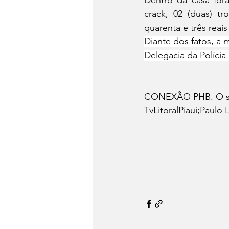
crack, 02 (duas) tr
quarenta e três reai
Diante dos fatos, a 
Delegacia da Polícia
CONEXÃO PHB. O seu 
TvLitoralPiaui;Paulo 