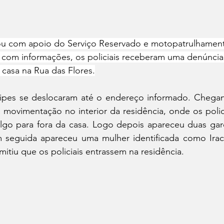
tou com apoio do Serviço Reservado e motopatrulhament
 com informações, os policiais receberam uma denúncia
casa na Rua das Flores.
ipes se deslocaram até o endereço informado. Chegando
 movimentação no interior da residência, onde os polic
go para fora da casa. Logo depois apareceu duas garo
 seguida apareceu uma mulher identificada como Iraci
tiu que os policiais entrassem na residência.