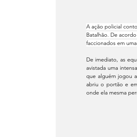
A ação policial con
Batalhão. De acordo
faccionados em uma 
De imediato, as equ
avistada uma intensa
que alguém jogou al
abriu o portão e em
onde ela mesma permi