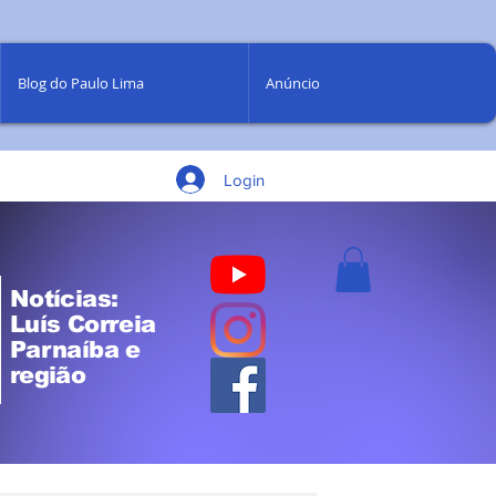
Blog do Paulo Lima
Anúncio
Login
Notícias:
Luís Correia
Parnaíba e
região