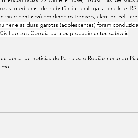
ouxas medianas de substância análoga a crack e R$ 1
s e vinte centavos) em dinheiro trocado, além de celulare
mulher e as duas garotas (adolescentes) foram conduzida
 Civil de Luís Correia para os procedimentos cabíveis
portal de notícias de Parnaíba e Região norte do Piau
Lima