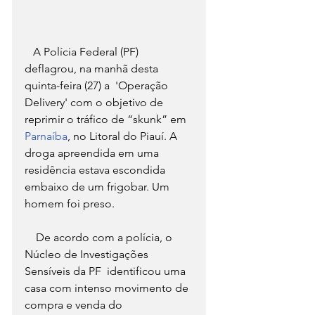
   A Polícia Federal (PF) 
deflagrou, na manhã desta 
quinta-feira (27) a  'Operação 
Delivery' com o objetivo de 
reprimir o tráfico de “skunk” em 
Parnaíba
, no Litoral do Piauí. A 
droga apreendida em uma 
residência estava escondida 
embaixo de um frigobar. Um 
homem foi preso. 
    De acordo com a polícia, o 
Núcleo de Investigações 
Sensíveis da PF  identificou uma 
casa com intenso movimento de 
compra e venda do  