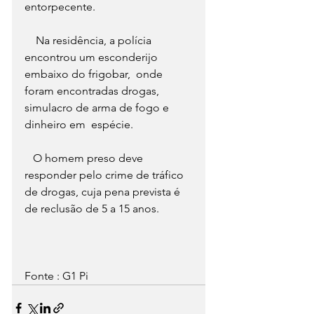
entorpecente. 
    Na residência, a polícia 
encontrou um esconderijo 
embaixo do frigobar,  onde 
foram encontradas drogas, 
simulacro de arma de fogo e 
dinheiro em  espécie. 
   O homem preso deve 
responder pelo crime de tráfico 
de drogas, cuja pena prevista é 
de reclusão de 5 a 15 anos. 
Fonte : G1 Pi