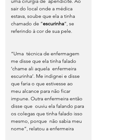
uma cirurgia de  apendicite. Ao 
sair do local onde a médica 
estava, soube que ela a tinha  
chamado de “
escurinha
”, se 
referindo à cor de sua pele. 
“Uma  técnica de enfermagem 
me disse que ela tinha falado 
‘chame ali aquela  enfermeira 
escurinha’. Me indignei e disse 
que faria o que estivesse ao  
meu alcance para não ficar 
impune. Outra enfermeira então 
disse que  ouviu ela falando para 
os colegas que tinha falado isso 
mesmo, porque  não sabia meu 
nome”, relatou a enfermeira