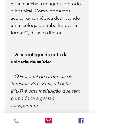
essa mancha a imagem  de todo 
o hospital. Como podemos 
aceitar uma médica destratando 
uma  colega de trabalho dessa 
forma?”, disse o diretor.
Veja a íntegra da nota da 
unidade de saúde:
O Hospital de Urgência de 
Teresina, Prof. Zenon Rocha 
(HUT) é uma instituição que tem 
como foco a gestão 
transparente. 
Sobre  uma acusação de 
racismo envolvendo servidores, 
informamos que uma  apuração 