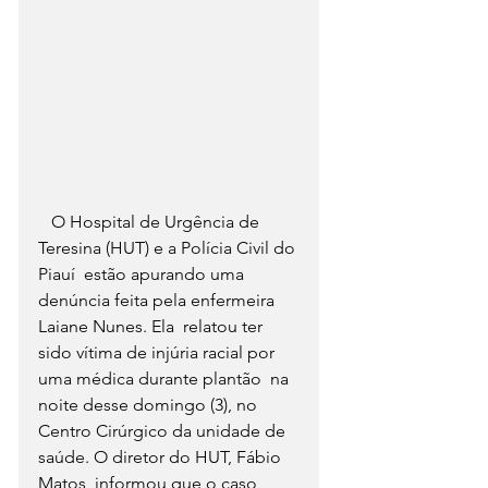
   O Hospital de Urgência de 
Teresina (HUT) e a Polícia Civil do 
Piauí  estão apurando uma 
denúncia feita pela enfermeira 
Laiane Nunes. Ela  relatou ter 
sido vítima de injúria racial por 
uma médica durante plantão  na 
noite desse domingo (3), no 
Centro Cirúrgico da unidade de 
saúde. O diretor do HUT, Fábio 
Matos, informou que o caso 