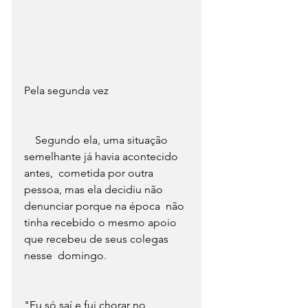
Pela segunda vez
    Segundo ela, uma situação 
semelhante já havia acontecido 
antes,  cometida por outra 
pessoa, mas ela decidiu não 
denunciar porque na época  não 
tinha recebido o mesmo apoio 
que recebeu de seus colegas 
nesse  domingo. 
"Eu só saí e fui chorar no 