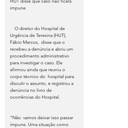
HUT disse que caso não ficará 
impune
    O diretor do Hospital de 
Urgência de Teresina (HUT), 
Fábio Marcos,  disse que o 
recebeu a denúncia e abriu um 
procedimento administrativo  
para investigar o caso. Ele 
afirmou ainda que reuniu o 
corpo técnico do  hospital para 
discutir o assunto, e registrou a 
denúncia no livro de  
ocorrências do Hospital. 
“Não  vamos deixar isso passar 
impune. Uma situação como 