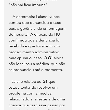
"não vai ficar impune". 
    A enfermeira Laiane Nunes 
contou que denunciou o caso 
para a gerência  de enfermagem 
do hospital. A direção do HUT 
confirmou que a denúncia foi  
recebida e que foi aberto um 
procedimento administrativo 
para apurar o  caso. O 
G1 
ainda 
não localizou a médica, que não 
se pronunciou até o momento. 
   Laiane relatou ao 
G1 
que  
estava tentando resolver um 
problema com a médica 
relacionado à  anestesia de uma 
criança que precisava passar por 