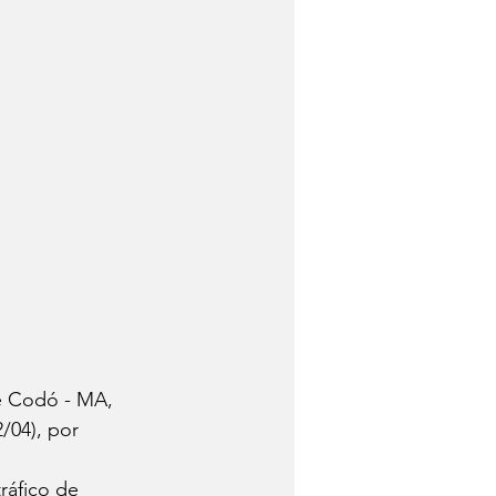
de Codó - MA, 
/04), por 
ráfico de 