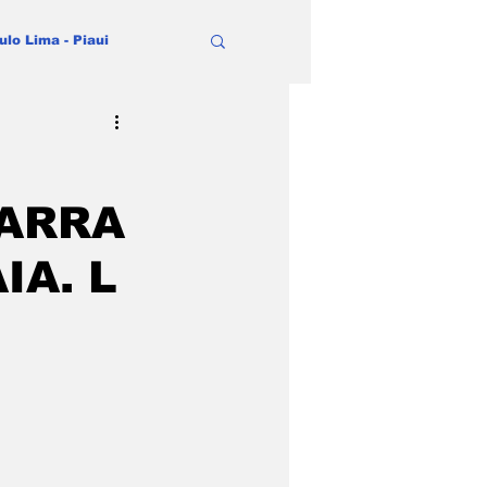
ulo Lima - Piaui
BARRA
IA. L