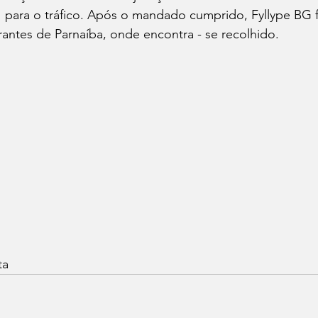
 para o tráfico. Após o mandado cumprido, Fyllype BG f
rantes de Parnaíba, onde encontra - se recolhido.  
ta