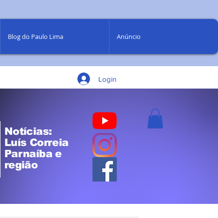
Blog do Paulo Lima
Anúncio
Login
Notícias:
Luís Correia
Parnaíba e
região