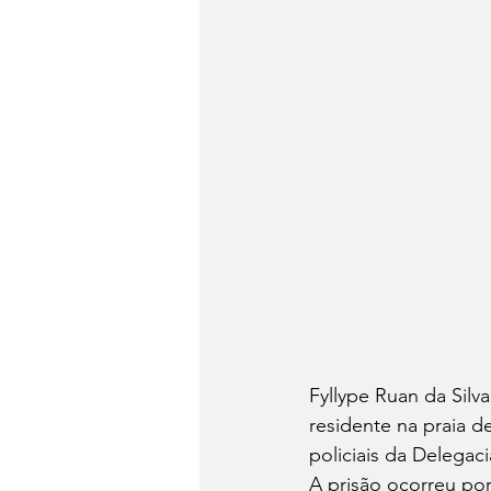
Fyllype Ruan da Silv
residente na praia de
policiais da Delega
A prisão ocorreu por