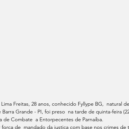
a Lima Freitas, 28 anos, conhecido Fyllype BG,  natural 
 Barra Grande - PI, foi preso  na tarde de quinta-feira (22
cia de Combate  a Entorpecentes de Parnaíba.
 força de  mandado da justiça com base nos crimes de t