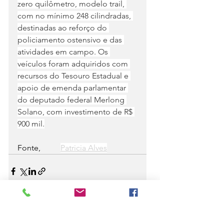
zero quilômetro, modelo trail, 
com no mínimo 248 cilindradas, 
destinadas ao reforço do 
policiamento ostensivo e das 
atividades em campo. Os 
veículos foram adquiridos com 
recursos do Tesouro Estadual e 
apoio de emenda parlamentar 
do deputado federal Merlong 
Solano, com investimento de R$ 
900 mil.
Fonte,          
Patricia Alves
Ver tudo
Posts recentes