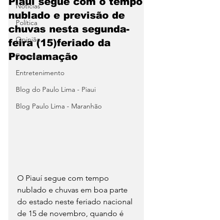
Piauí segue com o tempo
Notícias
nublado e previsão de
Política
chuvas nesta segunda-
Opinião
feira (15)feriado da
Proclamação
Esporte
Entretenimento
Blog do Paulo Lima - Piaui
Blog Paulo Lima - Maranhão
O Piauí segue com tempo 
nublado e chuvas em boa parte 
do estado neste feriado nacional 
de 15 de novembro, quando é 