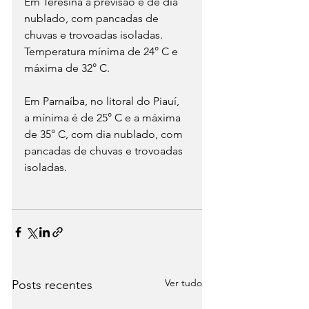
Em Teresina a previsão é de dia 
nublado, com pancadas de 
chuvas e trovoadas isoladas. 
Temperatura mínima de 24° C e 
máxima de 32° C.
Em Parnaíba, no litoral do Piauí, 
a mínima é de 25° C e a máxima 
de 35° C, com dia nublado, com 
pancadas de chuvas e trovoadas 
isoladas.
Ver tudo
Posts recentes