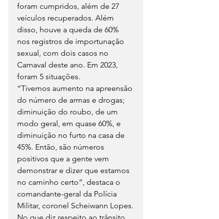
foram cumpridos, além de 27 
veículos recuperados. Além 
disso, houve a queda de 60% 
nos registros de importunação 
sexual, com dois casos no 
Carnaval deste ano. Em 2023, 
foram 5 situações.
“Tivemos aumento na apreensão 
do número de armas e drogas; 
diminuição do roubo, de um 
modo geral, em quase 60%, e 
diminuição no furto na casa de 
45%. Então, são números 
positivos que a gente vem 
demonstrar e dizer que estamos 
no caminho certo”, destaca o 
comandante-geral da Polícia 
Militar, coronel Scheiwann Lopes.
No que diz respeito ao trânsito, 