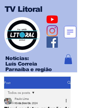
TV Litoral
Notícias:
Luís Correia
Parnaíba e região
Post
Todos os posts
Paulo Lima
Todos os posts
15 de fev. de 2024