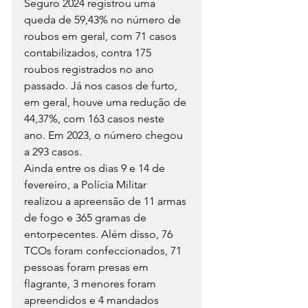
Seguro 2024 registrou uma 
queda de 59,43% no número de 
roubos em geral, com 71 casos 
contabilizados, contra 175 
roubos registrados no ano 
passado. Já nos casos de furto, 
em geral, houve uma redução de 
44,37%, com 163 casos neste 
ano. Em 2023, o número chegou 
a 293 casos.
Ainda entre os dias 9 e 14 de 
fevereiro, a Polícia Militar 
realizou a apreensão de 11 armas 
de fogo e 365 gramas de 
entorpecentes. Além disso, 76 
TCOs foram confeccionados, 71 
pessoas foram presas em 
flagrante, 3 menores foram 
apreendidos e 4 mandados 