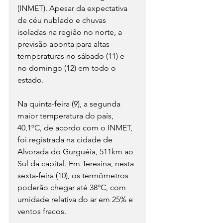
(INMET). Apesar da expectativa 
de céu nublado e chuvas 
isoladas na região no norte, a 
previsão aponta para altas 
temperaturas no sábado (11) e 
no domingo (12) em todo o 
estado.
Na quinta-feira (9), a segunda 
maior temperatura do país, 
40,1ºC, de acordo com o INMET, 
foi registrada na cidade de 
Alvorada do Gurguéia, 511km ao 
Sul da capital. Em Teresina, nesta 
sexta-feira (10), os termômetros 
poderão chegar até 38ºC, com 
umidade relativa do ar em 25% e 
ventos fracos.