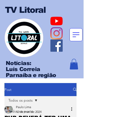
TV Litoral
Notícias:
Luís Correia
Parnaíba e região
Post
Todos os posts
Paulo Lima
Todos os posts
12 de mar. de 2024