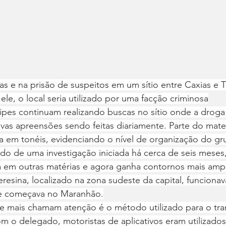
s e na prisão de suspeitos em um sítio entre Caxias e 
e, o local seria utilizado por uma facção criminosa
pes continuam realizando buscas no sítio onde a droga 
s apreensões sendo feitas diariamente. Parte do materi
a em tonéis, evidenciando o nível de organização do gr
do de uma investigação iniciada há cerca de seis meses,
em outras matérias e agora ganha contornos mais amp
eresina, localizado na zona sudeste da capital, funciona
ue começava no Maranhão.
 mais chamam atenção é o método utilizado para o tra
 o delegado, motoristas de aplicativos eram utilizados