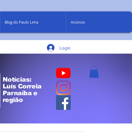
Blog do Paulo Lima
Anúncio
Login
Notícias:
Luís Correia
Parnaíba e
região