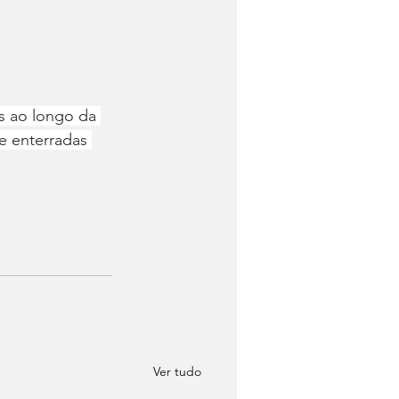
s ao longo da 
re enterradas 
Ver tudo