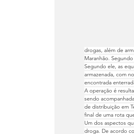
drogas, além de arma
Maranhão. Segundo el
Segundo ele, as equi
armazenada, com nova
encontrada enterrad
A operação é resulta
sendo acompanhada 
de distribuição em T
final de uma rota q
Um dos aspectos que
droga. De acordo com