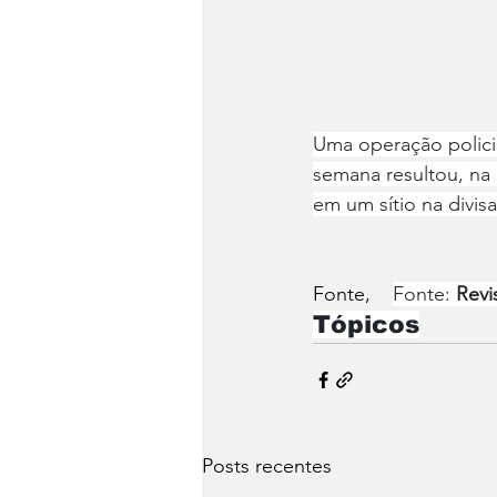
Uma operação polici
semana resultou, na q
em um sítio na divis
Fonte,    
Fonte: 
Revi
Tópicos
Posts recentes