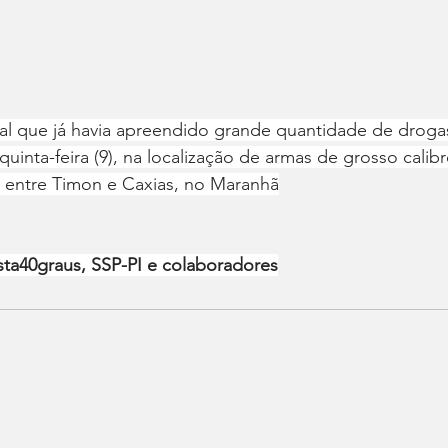
al que já havia apreendido grande quantidade de droga
uinta-feira (9), na localização de armas de grosso calib
a entre Timon e Caxias, no Maranhã
sta40graus, SSP-PI e colaboradores