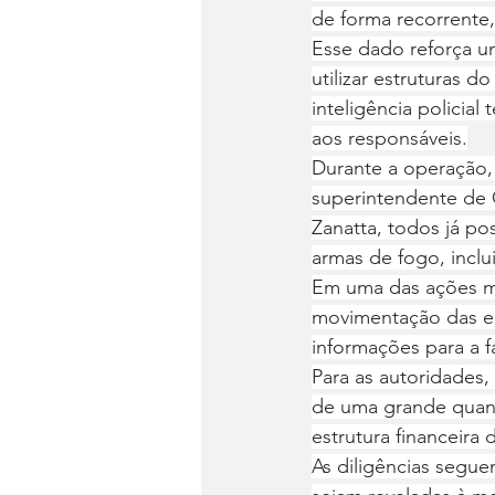
de forma recorrente
Esse dado reforça u
utilizar estruturas d
inteligência policia
aos responsáveis.
Durante a operação,
superintendente de 
Zanatta, todos já p
armas de fogo, inclu
Em uma das ações ma
movimentação das equ
informações para a 
Para as autoridades,
de uma grande quant
estrutura financeira
As diligências segu