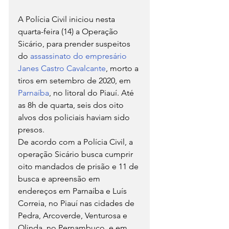
A Polícia Civil iniciou nesta 
quarta-feira (14) a Operação 
Sicário, para prender suspeitos 
do 
assassinato do empresário 
Janes Castro Cavalcante
, morto a 
tiros em setembro de 2020, em 
Parnaíba
, no litoral do Piauí. Até 
as 8h de quarta, seis dos oito 
alvos dos policiais haviam sido 
presos.
De acordo com a Polícia Civil, a 
operação Sicário busca cumprir 
oito mandados de prisão e 11 de 
busca e apreensão em 
endereços em Parnaíba e Luís 
Correia, no Piauí nas cidades de 
Pedra, Arcoverde, Venturosa e 
Olinda, no Pernambuco, e em 