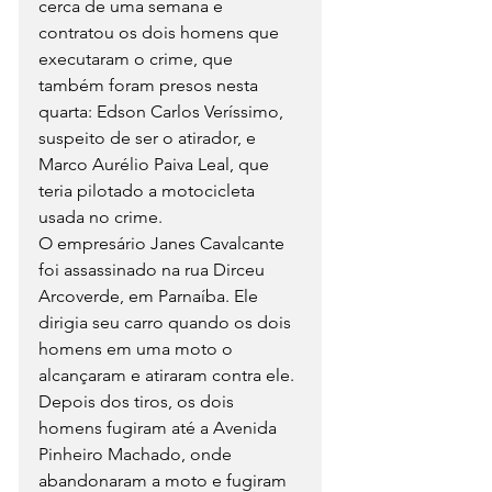
cerca de uma semana e 
contratou os dois homens que 
executaram o crime, que 
também foram presos nesta 
quarta: Edson Carlos Veríssimo, 
suspeito de ser o atirador, e 
Marco Aurélio Paiva Leal, que 
teria pilotado a motocicleta 
usada no crime.
O empresário Janes Cavalcante 
foi assassinado na rua Dirceu 
Arcoverde, em Parnaíba. Ele 
dirigia seu carro quando os dois 
homens em uma moto o 
alcançaram e atiraram contra ele. 
Depois dos tiros, os dois 
homens fugiram até a Avenida 
Pinheiro Machado, onde 
abandonaram a moto e fugiram 