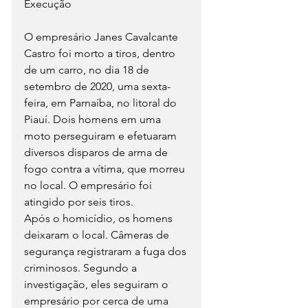
Execução
O empresário Janes Cavalcante 
Castro foi morto a tiros, dentro 
de um carro, no dia 18 de 
setembro de 2020, uma sexta-
feira, em Parnaíba, no litoral do 
Piauí. Dois homens em uma 
moto perseguiram e efetuaram 
diversos disparos de arma de 
fogo contra a vítima, que morreu 
no local. O empresário foi 
atingido por seis tiros.
Após o homicídio, os homens 
deixaram o local. Câmeras de 
segurança registraram a fuga dos 
criminosos. Segundo a 
investigação, eles seguiram o 
empresário por cerca de uma 