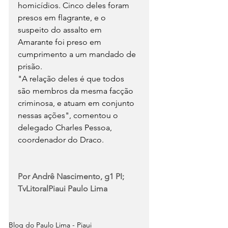
homicídios. Cinco deles foram 
presos em flagrante, e o 
suspeito do assalto em 
Amarante foi preso em 
cumprimento a um mandado de 
prisão.
"A relação deles é que todos 
são membros da mesma facção 
criminosa, e atuam em conjunto 
nessas ações", comentou o 
delegado Charles Pessoa, 
coordenador do Draco.
Por Andrê Nascimento, g1 PI; 
TvLitoralPiaui Paulo Lima
Blog do Paulo Lima - Piaui