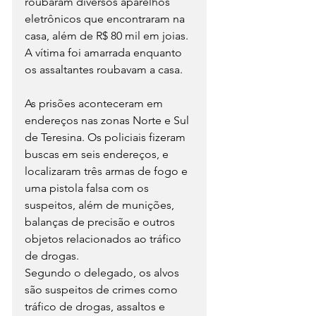
roubaram diversos aparelhos 
eletrônicos que encontraram na 
casa, além de R$ 80 mil em joias. 
A vítima foi amarrada enquanto 
os assaltantes roubavam a casa.
As prisões aconteceram em 
endereços nas zonas Norte e Sul 
de Teresina. Os policiais fizeram 
buscas em seis endereços, e 
localizaram três armas de fogo e 
uma pistola falsa com os 
suspeitos, além de munições, 
balanças de precisão e outros 
objetos relacionados ao tráfico 
de drogas.
Segundo o delegado, os alvos 
são suspeitos de crimes como 
tráfico de drogas, assaltos e 