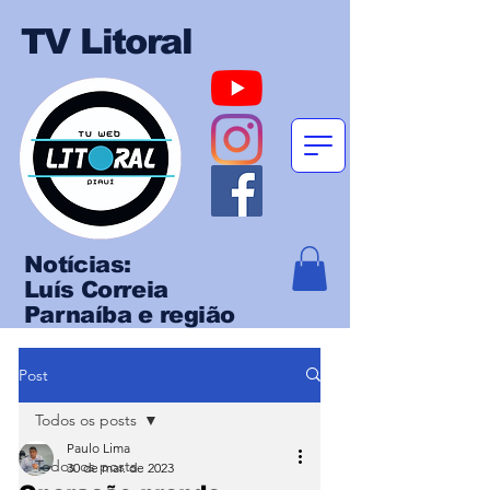
TV Litoral
Notícias:
Luís Correia
Parnaíba e região
Post
Todos os posts
Paulo Lima
Todos os posts
30 de mar. de 2023