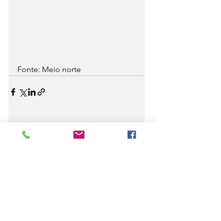
Fonte: Meio norte
Ver tudo
Posts recentes