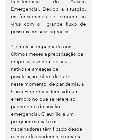
transferências do Auxílio  
Emergencial. Devido a situação, 
os funcionários se expõem ao 
vírus com o  grande fluxo de 
pessoas em suas agências.
"Temos acompanhado nos 
últimos meses a precarização da 
empresa, a venda  de seus 
nativos e ameaças de 
privatização. Além de tudo, 
neste momento  de pandemia, a 
Caixa Econômica tem sido um 
exemplo no que se refere ao  
pagamento do auxílio 
emergencial. O auxílio é um 
programa social e os  
trabalhadores têm ficado desde 
o início da pandemia expostos 