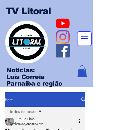
TV Litoral
Notícias:
Luís Correia
Parnaíba e região
Post
Todos os posts
Paulo Lima
Todos os posts
4 de jul. de 2022