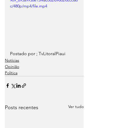
c/480p/mp4/file.mp4
Postado por ; TvLitoralPiaui
Notícias
Opinião
Política
Ver tudo
Posts recentes