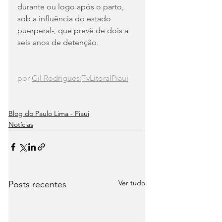
durante ou logo após o parto, 
sob a influência do estado 
puerperal-, que prevê de dois a 
seis anos de detenção.
por 
Gil Rodrigues
;TvLitoralPiaui
Blog do Paulo Lima - Piaui
Notícias
Ver tudo
Posts recentes