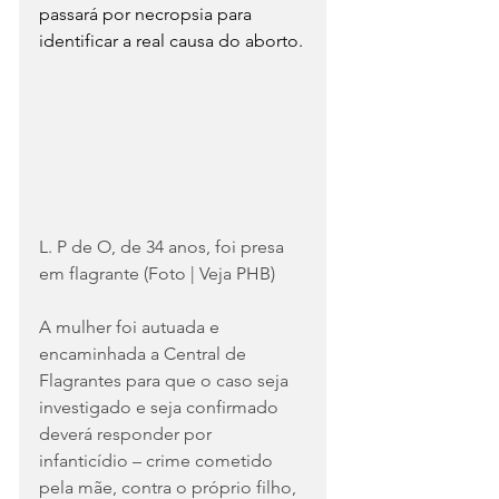
passará por necropsia para 
identificar a real causa do aborto.
L. P de O, de 34 anos, foi presa 
em flagrante (Foto | Veja PHB)
A mulher foi autuada e 
encaminhada a Central de 
Flagrantes para que o caso seja 
investigado e seja confirmado 
deverá responder por 
infanticídio – crime cometido 
pela mãe, contra o próprio filho, 