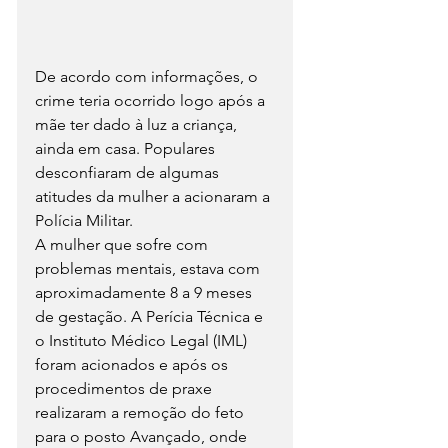
De acordo com informações, o 
crime teria ocorrido logo após a 
mãe ter dado à luz a criança, 
ainda em casa. Populares 
desconfiaram de algumas 
atitudes da mulher a acionaram a 
Polícia Militar.
A mulher que sofre com 
problemas mentais, estava com 
aproximadamente 8 a 9 meses 
de gestação. A Perícia Técnica e 
o Instituto Médico Legal (IML) 
foram acionados e após os 
procedimentos de praxe 
realizaram a remoção do feto 
para o posto Avançado, onde 