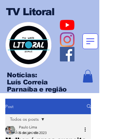
TV Litoral
Notícias:
Luís Correia
Parnaíba e região
Post
Todos os posts
Paulo Lima
Todos os posts
5 de jan. de 2023