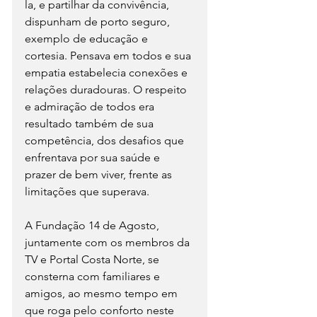
la, e partilhar da convivência, 
dispunham de porto seguro, 
exemplo de educação e 
cortesia. Pensava em todos e sua 
empatia estabelecia conexões e 
relações duradouras. O respeito 
e admiração de todos era 
resultado também de sua 
competência, dos desafios que 
enfrentava por sua saúde e 
prazer de bem viver, frente as 
limitações que superava.
A Fundação 14 de Agosto, 
juntamente com os membros da 
TV e Portal Costa Norte, se 
consterna com familiares e 
amigos, ao mesmo tempo em 
que roga pelo conforto neste 