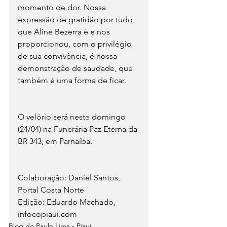
momento de dor. Nossa 
expressão de gratidão por tudo 
que Aline Bezerra é e nos 
proporcionou, com o privilégio 
de sua convivência, é nossa 
demonstração de saudade, que 
também é uma forma de ficar. 
O velório será neste domingo 
(24/04) na Funerária Paz Eterna da 
BR 343, em Parnaíba.
Colaboração: Daniel Santos, 
Portal Costa Norte
Edição: Eduardo Machado, 
infocopiaui.com
Blog do Paulo Lima - Piaui