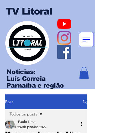
TV Litoral
Notícias:
Luís Correia
Parnaíba e região
Post
Todos os posts
Paulo Lima
Todos os posts
24 de abr. de 2022