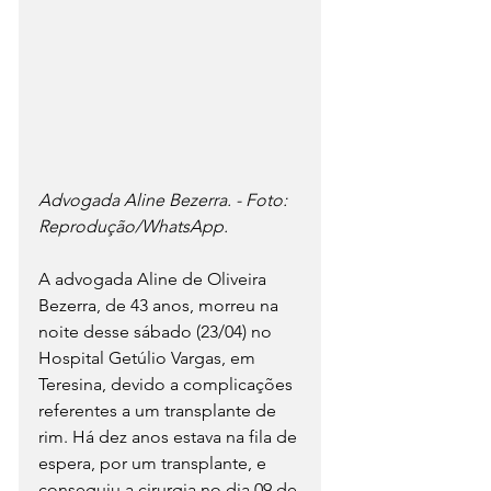
Advogada Aline Bezerra. - Foto: 
Reprodução/WhatsApp.
A advogada Aline de Oliveira 
Bezerra, de 43 anos, morreu na 
noite desse sábado (23/04) no 
Hospital Getúlio Vargas, em 
Teresina, devido a complicações 
referentes a um transplante de 
rim. Há dez anos estava na fila de 
espera, por um transplante, e 
conseguiu a cirurgia no dia 09 de 