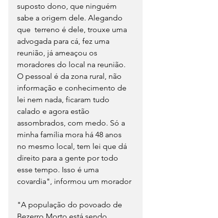
suposto dono, que ninguém 
sabe a origem dele. Alegando 
que  terreno é dele, trouxe uma 
advogada para cá, fez uma 
reunião, já ameaçou os 
moradores do local na reunião. 
O pessoal é da zona rural, não 
informação e conhecimento de 
lei nem nada, ficaram tudo 
calado e agora estão 
assombrados, com medo. Só a 
minha família mora há 48 anos 
no mesmo local, tem lei que dá 
direito para a gente por todo 
esse tempo. Isso é uma 
covardia", informou um morador
"A população do povoado de 
Bezerro Morto está sendo 