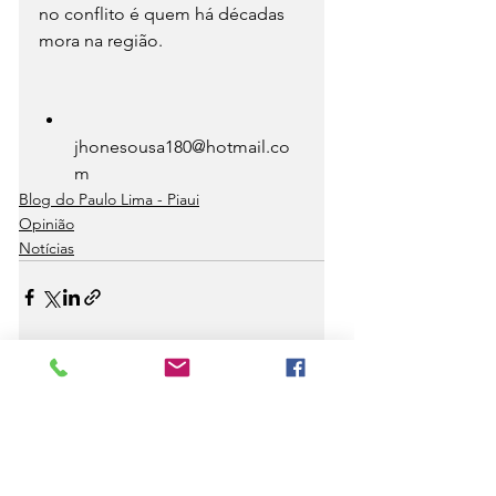
no conflito é quem há décadas 
mora na região.
jhonesousa180@hotmail.co
m
Blog do Paulo Lima - Piaui
Opinião
Notícias
Ver tudo
Posts recentes