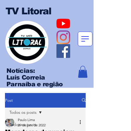
TV Litoral
Notícias:
Luís Correia
Parnaíba e região
Post
Todos os posts
Paulo Lima
Todos os posts
29 de jan. de 2022