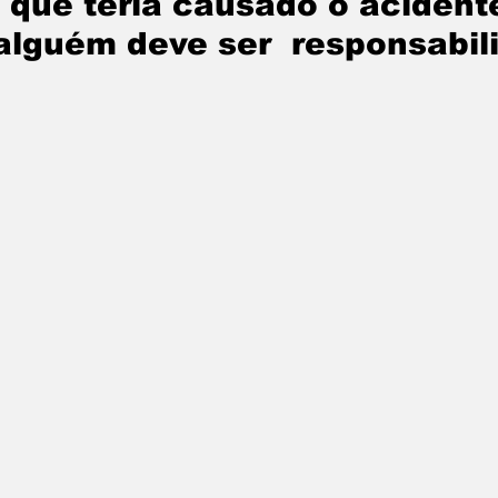
 que teria causado o acidente
 alguém deve ser  responsabil