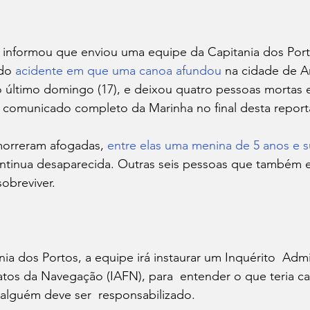
do 
acidente em que uma canoa afundou
 na cidade de A
o último domingo (17), e deixou quatro pessoas mortas 
o comunicado completo da Marinha no final desta repor
 morreram afogadas, 
entre elas uma menina de 5 anos e 
ntinua desaparecida. Outras seis pessoas que também 
obreviver. 
atos da Navegação (IAFN), para  entender o que teria c
e alguém deve ser  responsabilizado. 