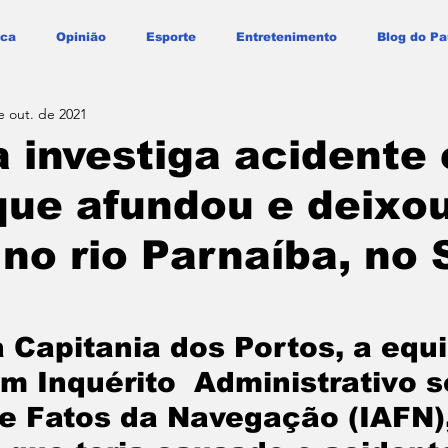
ica
Opinião
Esporte
Entretenimento
Blog do Pa
e out. de 2021
 investiga acidente
ue afundou e deixou
no rio Parnaíba, no 
 Capitania dos Portos, a equi
um Inquérito  Administrativo s
e Fatos da Navegação (IAFN),