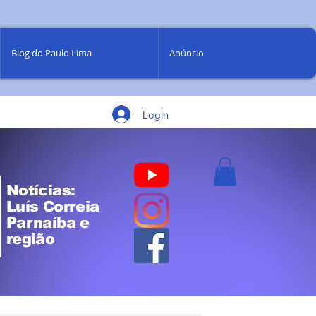
Blog do Paulo Lima
Anúncio
Login
Notícias:
Luís Correia
Parnaíba e
região