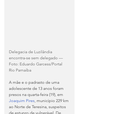
Delegacia de Luzilândia 
encontra-se sem delegado — 
Foto: Eduardo Garcess/Portal 
Rio Parnaíba
A mãe e o padrasto de uma 
adolescente de 13 anos foram 
presos na quarta-feira (19), em 
Joaquim Pires
, município 229 km 
ao Norte de Teresina, suspeitos 
de estupro de vulnerável. De 