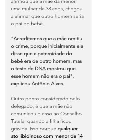
afirmou que a mãe da menor, 
uma mulher de 38 anos, chegou 
a afirmar que outro homem seria 
o pai do bebê.
“Acreditamos que a mãe omitiu 
o crime, porque inicialmente ela 
disse que a paternidade do 
bebê era de outro homem, mas 
o teste de DNA mostrou que 
esse homem não era o pai", 
explicou Antônio Alves.
Outro ponto considerado pelo 
delegado, é que a mãe não 
comunicou o caso ao Conselho 
Tutelar quando a filha ficou 
grávida. Isso porque 
qualquer 
ato libidinoso com menor de 14 