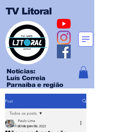
TV Litoral
Notícias:
Luís Correia
Parnaíba e região
Post
Todos os posts
Paulo Lima
Todos os posts
20 de jan. de 2022