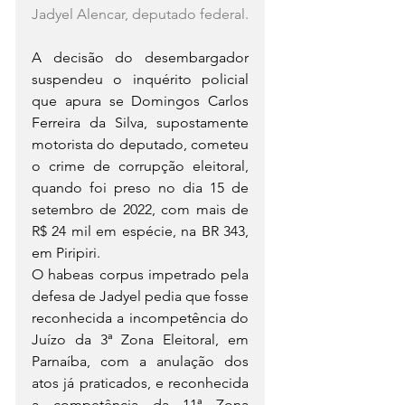
Jadyel Alencar, deputado federal.
A decisão do desembargador 
suspendeu o inquérito policial 
que apura se Domingos Carlos 
Ferreira da Silva, supostamente 
motorista do deputado, cometeu 
o crime de corrupção eleitoral, 
quando foi preso no dia 15 de 
setembro de 2022, com mais de 
R$ 24 mil em espécie, na BR 343, 
em Piripiri.
O habeas corpus impetrado pela 
defesa de Jadyel pedia que fosse 
reconhecida a incompetência do 
Juízo da 3ª Zona Eleitoral, em 
Parnaíba, com a anulação dos 
atos já praticados, e reconhecida 
a competência da 11ª Zona 