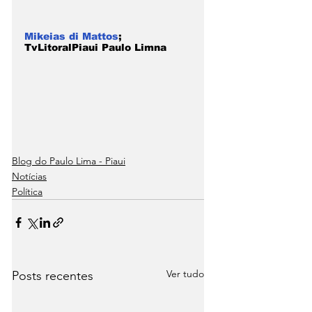
Mikeias di Mattos
; 
TvLitoralPiaui Paulo Limna
Blog do Paulo Lima - Piaui
Notícias
Política
Ver tudo
Posts recentes