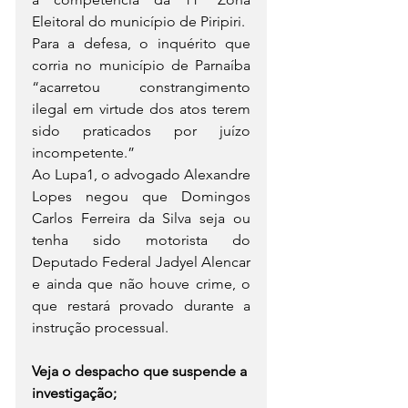
Eleitoral do município de Piripiri.
Para a defesa, o inquérito que 
corria no município de Parnaíba 
“acarretou constrangimento 
ilegal em virtude dos atos terem 
sido praticados por juízo 
incompetente.”
Ao Lupa1, o advogado Alexandre 
Lopes negou que Domingos 
Carlos Ferreira da Silva seja ou 
tenha sido motorista do 
Deputado Federal Jadyel Alencar 
e ainda que não houve crime, o 
que restará provado durante a 
instrução processual.
Veja o despacho que suspende a 
investigação; 