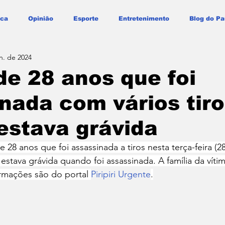
ica
Opinião
Esporte
Entretenimento
Blog do Pa
n. de 2024
e 28 anos que foi
nada com vários tir
i estava grávida
 28 anos que foi assassinada a tiros nesta terça-feira (28
, estava grávida quando foi assassinada. A família da víti
ormações são do portal 
Piripiri Urgente
.