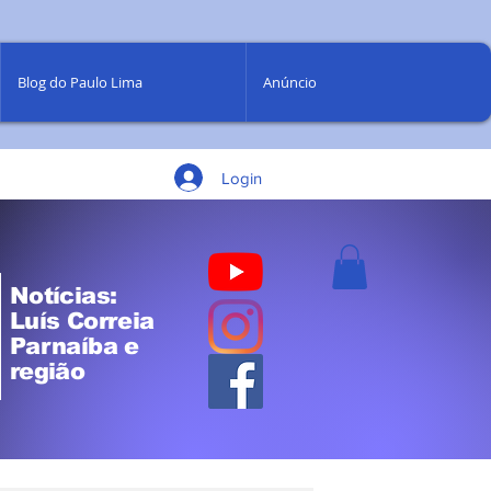
Blog do Paulo Lima
Anúncio
Login
Notícias:
Luís Correia
Parnaíba e
região