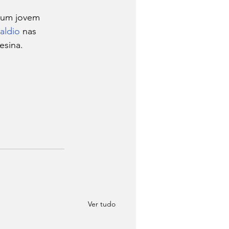
aldio
 nas 
esina. 
Ver tudo