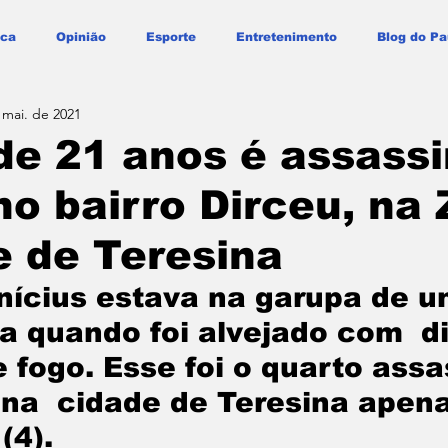
ica
Opinião
Esporte
Entretenimento
Blog do Pa
 mai. de 2021
de 21 anos é assass
 no bairro Dirceu, na
 de Teresina
nícius estava na garupa de u
a quando foi alvejado com  d
 fogo. Esse foi o quarto assa
 na  cidade de Teresina apena
(4). 