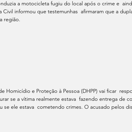
cia Civil informou que testemunhas  afirmaram que a dupla
a região. 
purar se a vítima realmente estava  fazendo entrega de 
u se ele estava  cometendo crimes. O acusado pelos dis