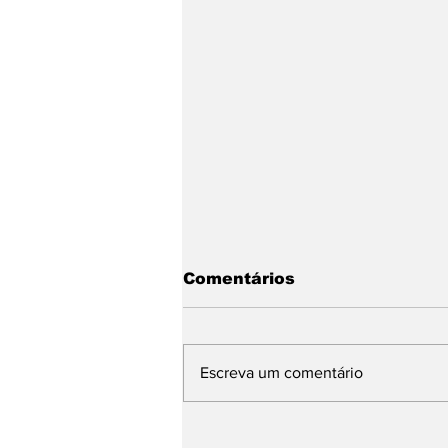
Comentários
Escreva um comentário
Base de Rafael Fonteles