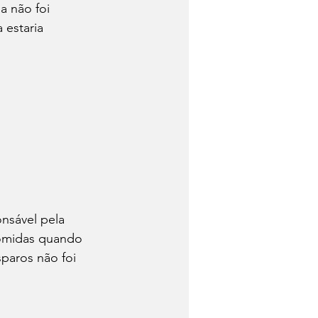
 estaria 
comidas quando 
paros não foi 