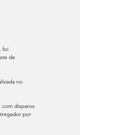
este de 
tregador por 