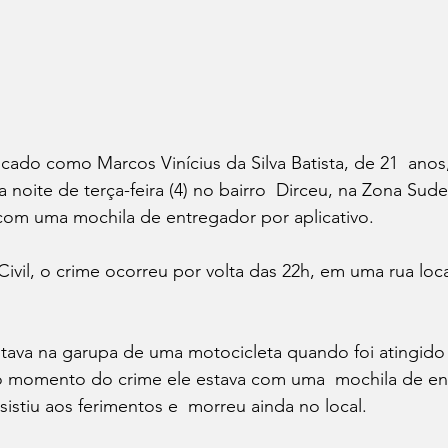
a noite de terça-feira (4) no bairro  Dirceu, na Zona Sud
 com uma mochila de entregador por aplicativo. 
 momento do crime ele estava com uma  mochila de en
esistiu aos ferimentos e  morreu ainda no local. 