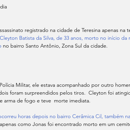
dia
Cleyton Batista da Silva, de 33 anos, morto no início d
o
 no bairro Santo Antônio, Zona Sul da cidade. 
is foram surpreendidos pelos tiros.  Cleyton foi atingi
 arma de fogo e teve  morte imediata. 
correu horas depois no bairro Cerâmica Cil, também na
apenas como Jonas foi encontrado morto em um cemitér