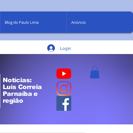
Blog do Paulo Lima
Anúncio
Login
Notícias:
Luís Correia
Parnaíba e
região