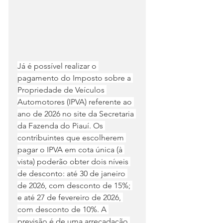
Já é possível realizar o 
pagamento do Imposto sobre a 
Propriedade de Veículos 
Automotores (IPVA) referente ao 
ano de 2026 no site da Secretaria 
da Fazenda do Piauí. Os 
contribuintes que escolherem 
pagar o IPVA em cota única (à 
vista) poderão obter dois níveis 
de desconto: até 30 de janeiro 
de 2026, com desconto de 15%; 
e até 27 de fevereiro de 2026, 
com desconto de 10%. A 
previsão é de uma arrecadação 