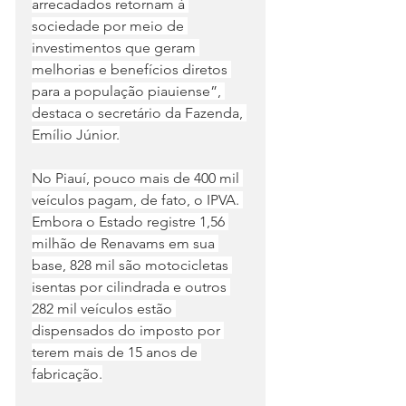
arrecadados retornam à 
sociedade por meio de 
investimentos que geram 
melhorias e benefícios diretos 
para a população piauiense”, 
destaca o secretário da Fazenda, 
Emílio Júnior.
No Piauí, pouco mais de 400 mil 
veículos pagam, de fato, o IPVA. 
Embora o Estado registre 1,56 
milhão de Renavams em sua 
base, 828 mil são motocicletas 
isentas por cilindrada e outros 
282 mil veículos estão 
dispensados do imposto por 
terem mais de 15 anos de 
fabricação.