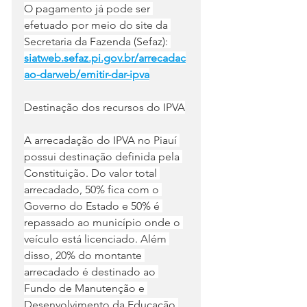
O pagamento já pode ser 
efetuado por meio do site da 
Secretaria da Fazenda (Sefaz): 
siatweb.sefaz.pi.gov.br/arrecadac
ao-darweb/emitir-dar-ipva
Destinação dos recursos do IPVA
A arrecadação do IPVA no Piauí 
possui destinação definida pela 
Constituição. Do valor total 
arrecadado, 50% fica com o 
Governo do Estado e 50% é 
repassado ao município onde o 
veículo está licenciado. Além 
disso, 20% do montante 
arrecadado é destinado ao 
Fundo de Manutenção e 
Desenvolvimento da Educação 