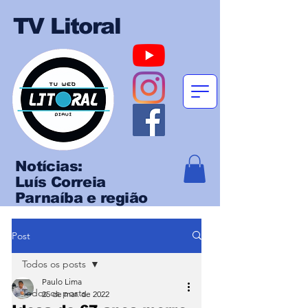
TV Litoral
Notícias:
Luís Correia
Parnaíba e região
Post
Todos os posts
Paulo Lima
Todos os posts
25 de mar. de 2022