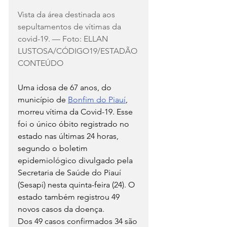
Vista da área destinada aos 
sepultamentos de vítimas da 
covid-19. — Foto: ELLAN 
LUSTOSA/CÓDIGO19/ESTADÃO 
CONTEÚDO
Uma idosa de 67 anos, do 
município de 
Bonfim do Piauí
, 
morreu vítima da Covid-19. Esse 
foi o único óbito registrado no 
estado nas últimas 24 horas, 
segundo o boletim 
epidemiológico divulgado pela 
Secretaria de Saúde do Piauí 
(Sesapi) nesta quinta-feira (24). O 
estado também registrou 49 
novos casos da doença.
Dos 49 casos confirmados 34 são 