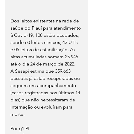
Dos leitos existentes na rede de 
saúde do Piauí para atendimento 
à Covid-19, 108 estão ocupados, 
sendo 60 leitos clínicos, 43 UTIs 
e 05 leitos de estabilização. As 
altas acumuladas somam 25.945 
até o dia 24 de março de 2022.
A Sesapi estima que 359.663 
pessoas já estão recuperadas ou 
seguem em acompanhamento 
(casos registradas nos últimos 14 
dias) que não necessitaram de 
internação ou evoluíram para 
morte.
Por g1 PI