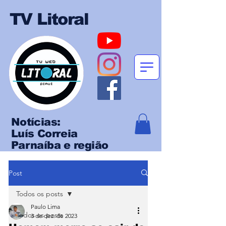
TV Litoral
Notícias:
Luís Correia
Parnaíba e região
Post
Todos os posts
Paulo Lima
Todos os posts
3 de dez. de 2023