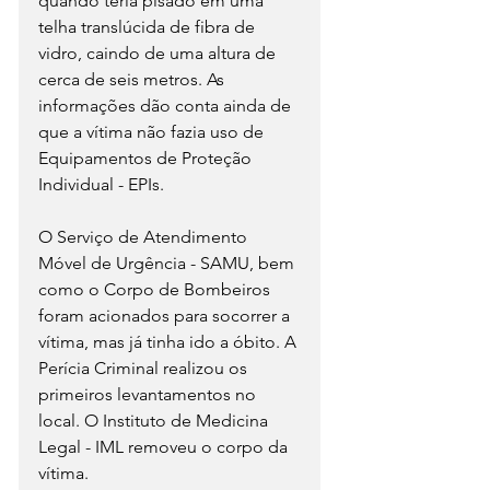
quando teria pisado em uma 
telha translúcida de fibra de 
vidro, caindo de uma altura de 
cerca de seis metros. As 
informações dão conta ainda de 
que a vítima não fazia uso de 
Equipamentos de Proteção 
Individual - EPIs.
O Serviço de Atendimento 
Móvel de Urgência - SAMU, bem 
como o Corpo de Bombeiros 
foram acionados para socorrer a 
vítima, mas já tinha ido a óbito. A 
Perícia Criminal realizou os 
primeiros levantamentos no 
local. O Instituto de Medicina 
Legal - IML removeu o corpo da 
vítima.