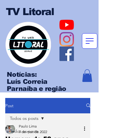
TV Litoral
Notícias:
Luís Correia
Parnaíba e região
Post
Todos os posts
Paulo Lima
Todos os posts
7 de mar. de 2022