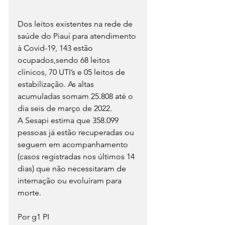
Dos leitos existentes na rede de 
saúde do Piauí para atendimento 
à Covid-19, 143 estão 
ocupados,sendo 68 leitos 
clínicos, 70 UTI’s e 05 leitos de 
estabilização. As altas 
acumuladas somam 25.808 até o 
dia seis de março de 2022.
A Sesapi estima que 358.099 
pessoas já estão recuperadas ou 
seguem em acompanhamento 
(casos registradas nos últimos 14 
dias) que não necessitaram de 
internação ou evoluíram para 
morte.
Por g1 PI