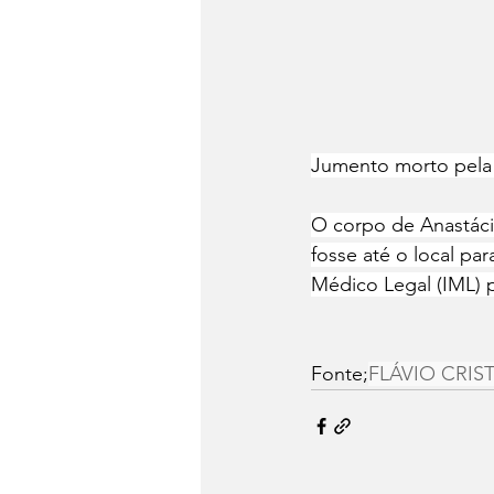
Jumento morto pela 
O corpo de Anastáci
fosse até o local pa
Médico Legal (IML) 
Fonte;
FLÁVIO CRISTO