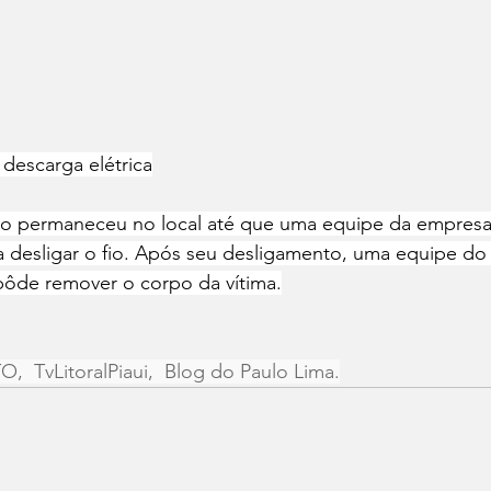
descarga elétrica
o permaneceu no local até que uma equipe da empresa 
ra desligar o fio. Após seu desligamento, uma equipe do 
pôde remover o corpo da vítima.
,  TvLitoralPiaui,  Blog do Paulo Lima.