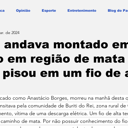
ica
Opinião
Esporte
Entretenimento
Blog do Pa
ar. de 2024
andava montado em
o em região de mata
pisou em um fio de 
ficado como Anastácio Borges, morreu na manhã desta qu
ansitava pela comunidade de Buriti do Rei, zona rural de 
to, vítima de uma descarga elétrica. Um fio de alta te
caminho de mata. Por não possuir conhecimento do fio