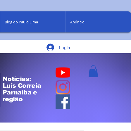
Blog do Paulo Lima
Anúncio
Login
Notícias:
Luís Correia
Parnaíba e
região