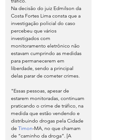
tráfico.
Na decisão do juiz Edmilson da 
Costa Fortes Lima consta que a 
investigação policial do caso 
percebeu que vários 
investigados com 
monitoramento eletrônico não 
estavam cumprindo as medidas 
para permanecerem em 
liberdade, sendo a principal 
delas parar de cometer crimes.
"Essas pessoas, apesar de 
estarem monitoradas, continuam 
praticando o crime de tráfico, na 
medida que estão vendendo e 
distribuindo drogas pela Cidade 
de 
Timon
-MA, no que chamam 
de “caminho da droga”. [A 