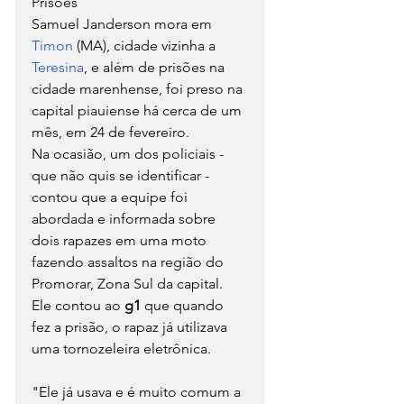
Prisões
Samuel Janderson mora em 
Timon
 (MA), cidade vizinha a 
Teresina
, e além de prisões na 
cidade marenhense, foi preso na 
capital piauiense há cerca de um 
mês, em 24 de fevereiro.
Na ocasião, um dos policiais - 
que não quis se identificar - 
contou que a equipe foi 
abordada e informada sobre 
dois rapazes em uma moto 
fazendo assaltos na região do 
Promorar, Zona Sul da capital. 
Ele contou ao 
g1 
que quando 
fez a prisão, o rapaz já utilizava 
uma tornozeleira eletrônica.
"Ele já usava e é muito comum a 