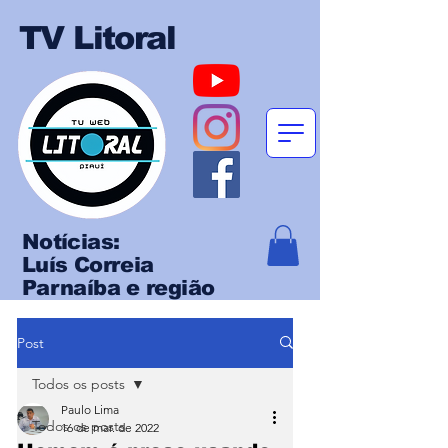
TV Litoral
Notícias:
Luís Correia
Parnaíba e região
Post
Todos os posts
Paulo Lima
Todos os posts
16 de mar. de 2022