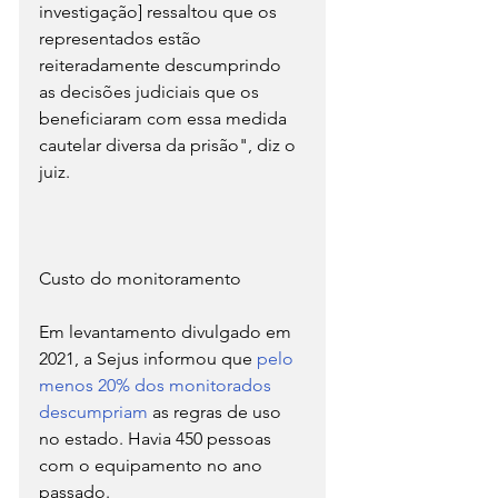
investigação] ressaltou que os 
representados estão 
reiteradamente descumprindo 
as decisões judiciais que os 
beneficiaram com essa medida 
cautelar diversa da prisão", diz o 
juiz.
Custo do monitoramento
Em levantamento divulgado em 
2021, a Sejus informou que 
p
elo 
menos 20% dos monitorados 
descumpriam
 as regras de uso 
no estado. Havia 450 pessoas 
com o equipamento no ano 
passado.