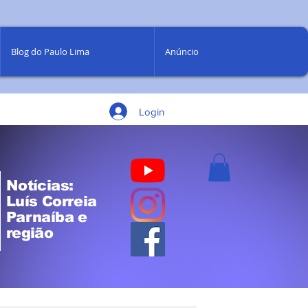
Blog do Paulo Lima
Anúncio
Login
Notícias:
Luís Correia
Parnaíba e
região