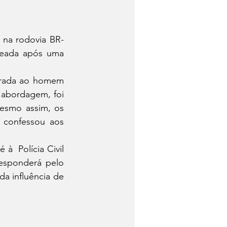
 na rodovia BR-
eada após uma  
arada ao homem 
abordagem, foi 
esmo assim, os 
 confessou aos 
  Polícia Civil 
esponderá pelo 
a influência de 