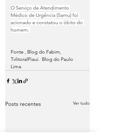
O Serviço de Atendimento 
Médico de Urgência (Samu) foi 
acionado e constatou o óbito do 
homem. 
Fonte , Blog do Fabim,  
TvlitoralPiaui.  Blog do Paulo 
Lima
Ver tudo
Posts recentes