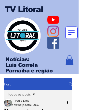
TV Litoral
Notícias:
Luís Correia
Parnaíba e região
Post
Todos os posts
Paulo Lima
Todos os posts
12 de jun. de 2024