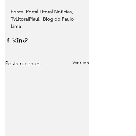
Fonte  
Portal Litoral Notícias
,  
TvLitoralPiaui,  Blog do Paulo 
Lima
Ver tudo
Posts recentes